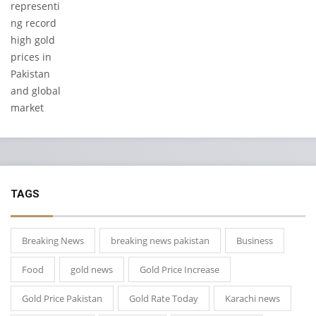
TAGS
Breaking News
breaking news pakistan
Business
Food
gold news
Gold Price Increase
Gold Price Pakistan
Gold Rate Today
Karachi news