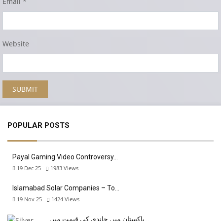
Email
*
Website
POPULAR POSTS
Payal Gaming Video Controversy…
19 Dec 25
1983
Views
Islamabad Solar Companies – To…
19 Nov 25
1424
Views
پاکستان میں چاندی کی قیمت میں…