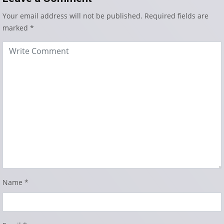
Your email address will not be published.
Required fields are
marked
*
Name
*