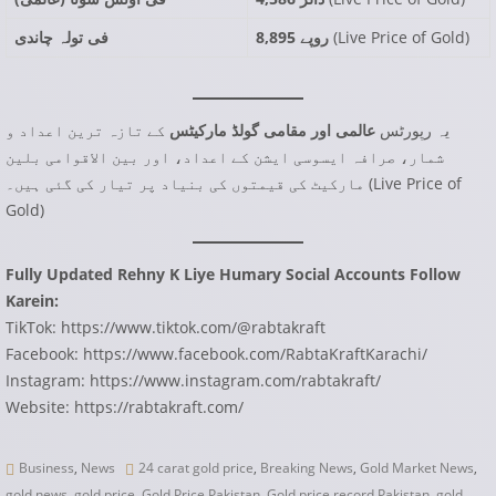
)
Live Price of Gold
(
8,895 روپے
فی تولہ چاندی
یہ رپورٹس
عالمی اور مقامی گولڈ مارکیٹس
کے تازہ ترین اعداد و
شمار، صرافہ ایسوسی ایشن کے اعداد، اور بین الاقوامی بلین
Live Price of
مارکیٹ کی قیمتوں کی بنیاد پر تیار کی گئی ہیں۔ (
Gold
)
Fully Updated Rehny K Liye Humary Social Accounts Follow
Karein:
TikTok:
https://www.tiktok.com/@rabtakraft
Facebook:
https://www.facebook.com/RabtaKraftKarachi/
Instagram:
https://www.instagram.com/rabtakraft/
Website:
https://rabtakraft.com/
Business
,
News
24 carat gold price
,
Breaking News
,
Gold Market News
,
gold news
,
gold price
,
Gold Price Pakistan
,
Gold price record Pakistan
,
gold