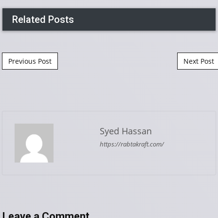
Related Posts
Post navigation
Previous Post
Next Post
Syed Hassan
https://rabtakraft.com/
Leave a Comment