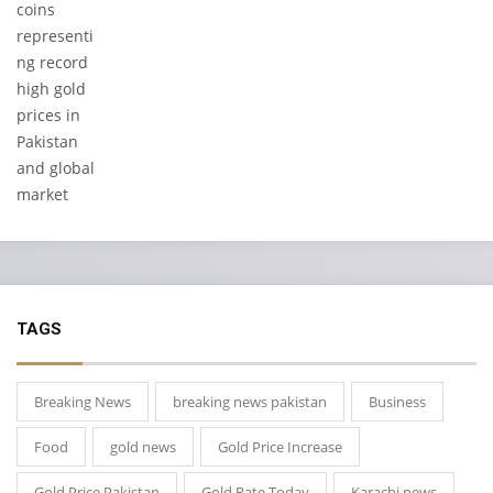
TAGS
Breaking News
breaking news pakistan
Business
Food
gold news
Gold Price Increase
Gold Price Pakistan
Gold Rate Today
Karachi news