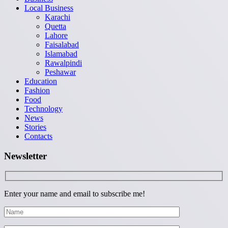
Local Business
Karachi
Quetta
Lahore
Faisalabad
Islamabad
Rawalpindi
Peshawar
Education
Fashion
Food
Technology
News
Stories
Contacts
Newsletter
Enter your name and email to subscribe me!