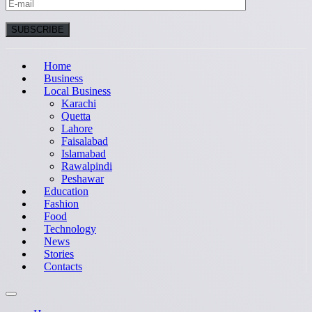
Home
Business
Local Business
Karachi
Quetta
Lahore
Faisalabad
Islamabad
Rawalpindi
Peshawar
Education
Fashion
Food
Technology
News
Stories
Contacts