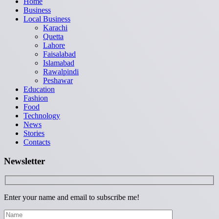
Home
Business
Local Business
Karachi
Quetta
Lahore
Faisalabad
Islamabad
Rawalpindi
Peshawar
Education
Fashion
Food
Technology
News
Stories
Contacts
Newsletter
Enter your name and email to subscribe me!