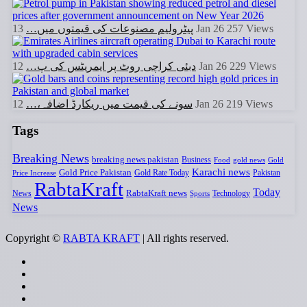
پیٹرولیم مصنوعات کی قیمتوں میں…
13 Jan 26
257
Views
دبئی کراچی روٹ پر ایمریٹس کی پ…
12 Jan 26
229
Views
سونے کی قیمت میں ریکارڈ اضافہ،…
12 Jan 26
219
Views
Tags
Breaking News
breaking news pakistan
Business
Food
gold news
Gold
Karachi news
Gold Price Pakistan
Gold Rate Today
Pakistan
Price Increase
RabtaKraft
Today
RabtaKraft news
News
Sports
Technology
News
Copyright ©
RABTA KRAFT
| All rights reserved.