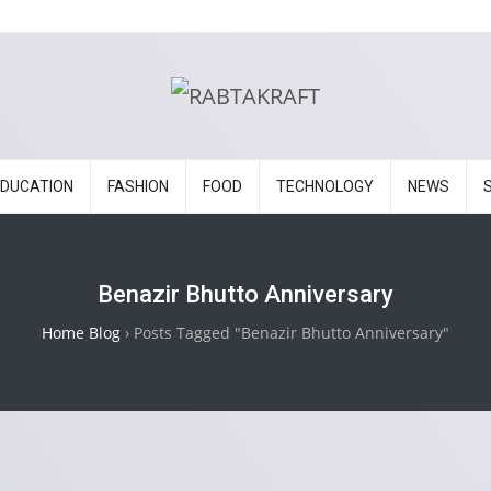
EDUCATION
FASHION
FOOD
TECHNOLOGY
NEWS
Benazir Bhutto Anniversary
Home Blog
›
Posts Tagged "Benazir Bhutto Anniversary"