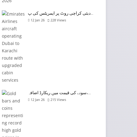
دبئی کراچی روٹ پر ایمریٹس کی پ…
12 Jan 26
228
Views
سونے کی قیمت میں ریکارڈ اضافہ،…
12 Jan 26
215
Views