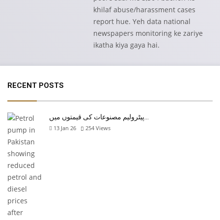
khilaf abuse/harassment cases
report hue. Yeh data national
newspapers monitoring ke zariye
ikatha kiya gaya hai.
RECENT POSTS
پیٹرولیم مصنوعات کی قیمتوں میں…
13 Jan 26
254
Views