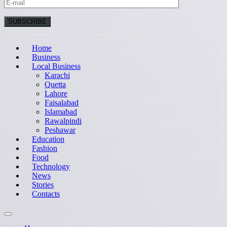
Home
Business
Local Business
Karachi
Quetta
Lahore
Faisalabad
Islamabad
Rawalpindi
Peshawar
Education
Fashion
Food
Technology
News
Stories
Contacts