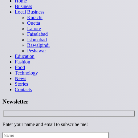
Home
Business
Local Business
Karachi
Quetta
Lahore
Faisalabad
Islamabad
Rawalpindi
Peshawar
Education
Fashion
Food
Technology
News
Stories
Contacts
Newsletter
Enter your name and email to subscribe me!