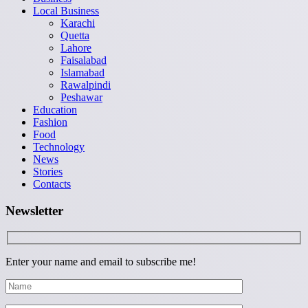
Local Business
Karachi
Quetta
Lahore
Faisalabad
Islamabad
Rawalpindi
Peshawar
Education
Fashion
Food
Technology
News
Stories
Contacts
Newsletter
Enter your name and email to subscribe me!