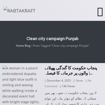
Clean city campaign Punjab
Home Blog
›
Posts Tagged "Clean city campaign Punjab"
پنجاب حکومت کا گندگی پھیلانے
والوں پر جرمانے کا فیصلہ |…
December 4, 2025
News
No
Comment
146
Views
لاہور: پنجاب حکومت نے صوبے بھر میں
صفائی کے نظام کو مؤثر بنانے اور عوام
میں ذمہ داری کا شعور بیدار کرنے کے لیے