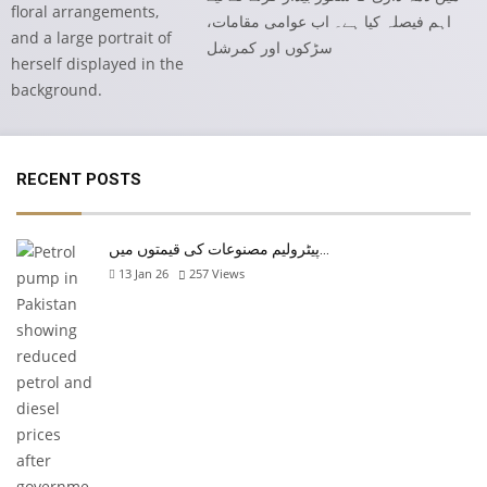
اہم فیصلہ کیا ہے۔ اب عوامی مقامات،
سڑکوں اور کمرشل
RECENT POSTS
پیٹرولیم مصنوعات کی قیمتوں میں…
13 Jan 26
257
Views