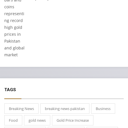
TAGS
Breaking News
breaking news pakistan
Business
Food
gold news
Gold Price Increase