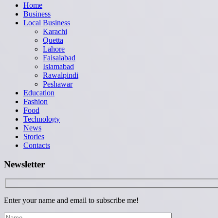
Home
Business
Local Business
Karachi
Quetta
Lahore
Faisalabad
Islamabad
Rawalpindi
Peshawar
Education
Fashion
Food
Technology
News
Stories
Contacts
Newsletter
Enter your name and email to subscribe me!