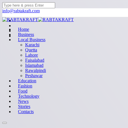
info@rabtakraft.com
Home
Business
Local Business
Karachi
Quetta
Lahore
Faisalabad
Islamabad
Rawalpindi
Peshawar
Education
Fashion
Food
Technology
News
Stories
Contacts