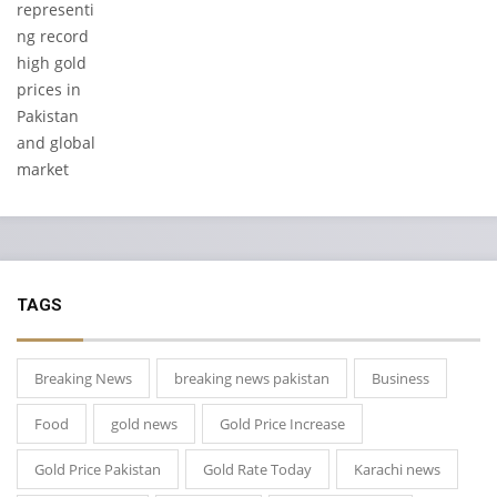
TAGS
Breaking News
breaking news pakistan
Business
Food
gold news
Gold Price Increase
Gold Price Pakistan
Gold Rate Today
Karachi news