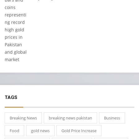
TAGS
Breaking News
breaking news pakistan
Business
Food
gold news
Gold Price Increase