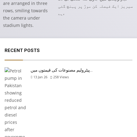
سیریز ایک فیصلہ کن موڑ پر پہنچ گئی
ہے،
RECENT POSTS
پیٹرولیم مصنوعات کی قیمتوں میں…
13 Jan 26
258
Views