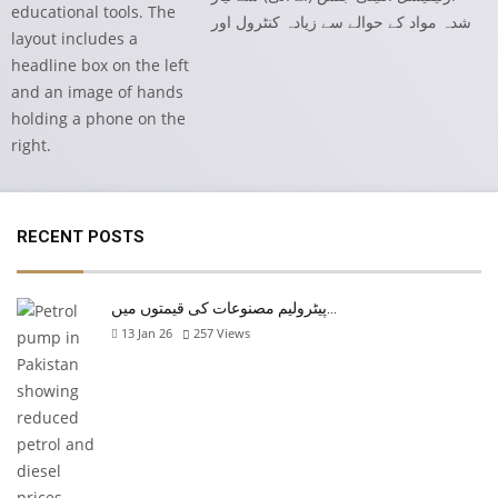
شدہ مواد کے حوالے سے زیادہ کنٹرول اور
RECENT POSTS
پیٹرولیم مصنوعات کی قیمتوں میں…
13 Jan 26
257
Views