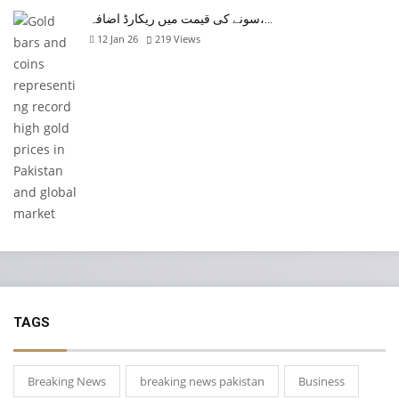
سونے کی قیمت میں ریکارڈ اضافہ،…
12 Jan 26
219
Views
TAGS
Breaking News
breaking news pakistan
Business