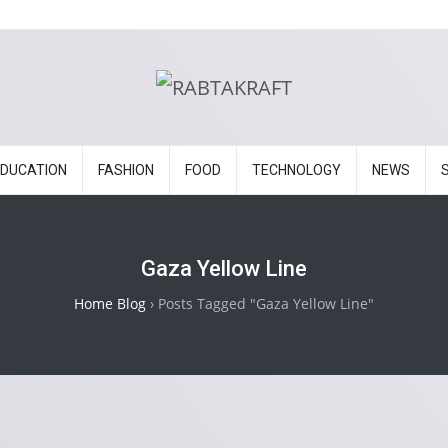
EDUCATION
FASHION
FOOD
TECHNOLOGY
NEWS
Gaza Yellow Line
Home Blog
›
Posts Tagged "Gaza Yellow Line"