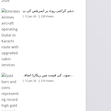
دبئی کراچی روٹ پر ایمریٹس کی پ…
12 Jan 26
228
Views
سونے کی قیمت میں ریکارڈ اضافہ،…
12 Jan 26
216
Views