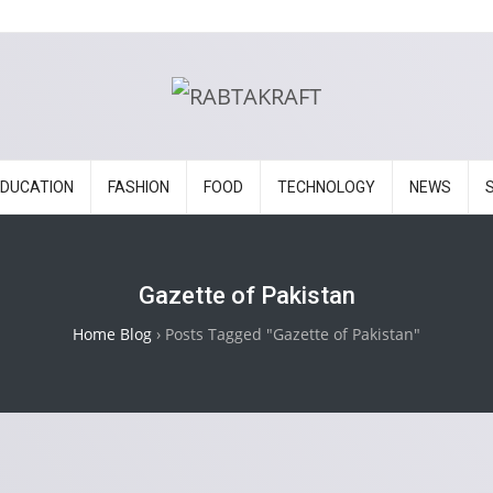
EDUCATION
FASHION
FOOD
TECHNOLOGY
NEWS
Gazette of Pakistan
Home Blog
›
Posts Tagged "Gazette of Pakistan"