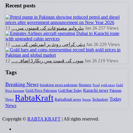
Recent posts
پیٹرولیم مصنوعات کی قیمتوں میں…
13 Jan 26
257
Views
دبئی کراچی روٹ پر ایمریٹس کی پ…
12 Jan 26
229
Views
سونے کی قیمت میں ریکارڈ اضافہ،…
12 Jan 26
219
Views
Tags
Breaking News
breaking news pakistan
Business
Food
gold news
Gold
Karachi news
Gold Price Pakistan
Gold Rate Today
Pakistan
Price Increase
RabtaKraft
Today
RabtaKraft news
News
Sports
Technology
News
Copyright ©
RABTA KRAFT
| All rights reserved.