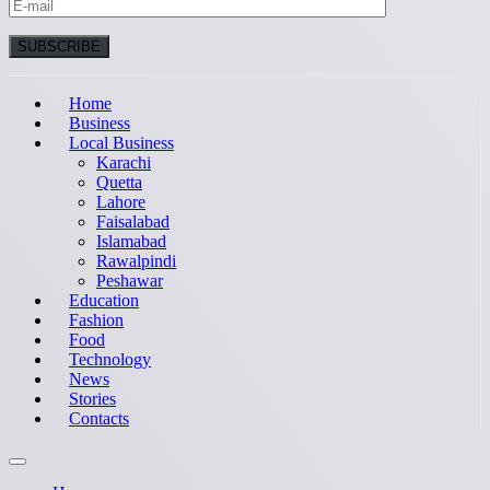
Home
Business
Local Business
Karachi
Quetta
Lahore
Faisalabad
Islamabad
Rawalpindi
Peshawar
Education
Fashion
Food
Technology
News
Stories
Contacts