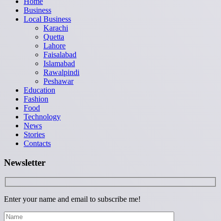
Home
Business
Local Business
Karachi
Quetta
Lahore
Faisalabad
Islamabad
Rawalpindi
Peshawar
Education
Fashion
Food
Technology
News
Stories
Contacts
Newsletter
Enter your name and email to subscribe me!