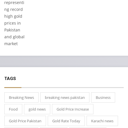
TAGS
Breaking News
breaking news pakistan
Business
Food
gold news
Gold Price Increase
Gold Price Pakistan
Gold Rate Today
Karachi news