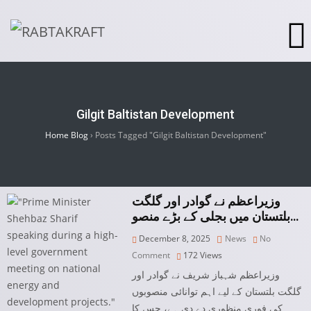
Gilgit Baltistan Development
Home Blog
›
Posts Tagged "Gilgit Baltistan Development"
وزیراعظم نے گوادر اور گلگت
بلتستان میں بجلی کے بڑے منصو…
December 8, 2025
News
No
Comment
172
Views
وزیراعظم شہباز شریف نے گوادر اور
گلگت بلتستان کے لیے اہم توانائی منصوبوں
کی فوری منظوری دے دی ہے، جس کا