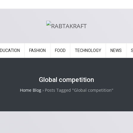
EDUCATION
FASHION
FOOD
TECHNOLOGY
NEWS
Global competition
Home Blog
›
Posts Tagged "Global competition"