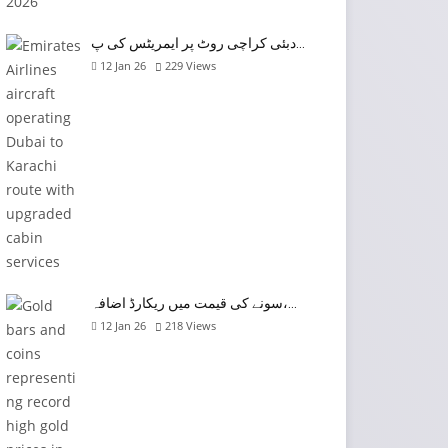
دبئی کراچی روٹ پر ایمریٹس کی پ…
12 Jan 26
229
Views
سونے کی قیمت میں ریکارڈ اضافہ،…
12 Jan 26
218
Views