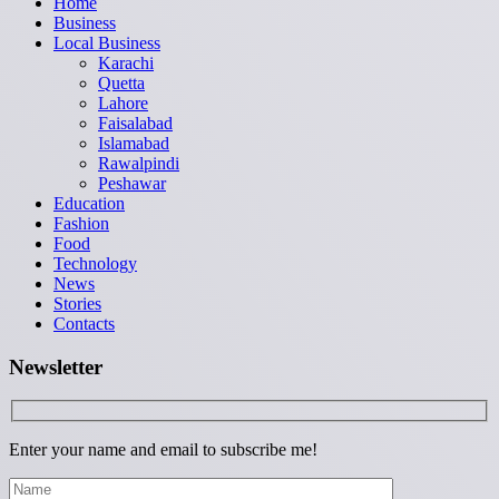
Home
Business
Local Business
Karachi
Quetta
Lahore
Faisalabad
Islamabad
Rawalpindi
Peshawar
Education
Fashion
Food
Technology
News
Stories
Contacts
Newsletter
Enter your name and email to subscribe me!