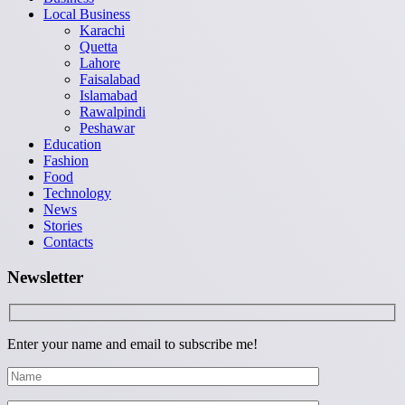
Local Business
Karachi
Quetta
Lahore
Faisalabad
Islamabad
Rawalpindi
Peshawar
Education
Fashion
Food
Technology
News
Stories
Contacts
Newsletter
Enter your name and email to subscribe me!