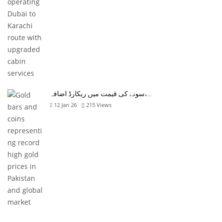
سونے کی قیمت میں ریکارڈ اضافہ،…
12 Jan 26
215
Views