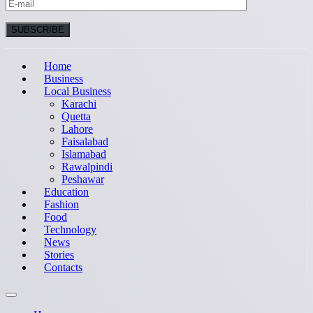
Home
Business
Local Business
Karachi
Quetta
Lahore
Faisalabad
Islamabad
Rawalpindi
Peshawar
Education
Fashion
Food
Technology
News
Stories
Contacts