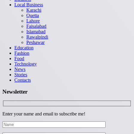
Local Business
Karachi
Quetta
Lahore
Faisalabad
Islamabad
Rawalpindi
Peshawar
Education
Fashion
Food
Technology
News
Stories
Contacts
Newsletter
Enter your name and email to subscribe me!