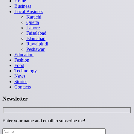
Home
Business
Local Business
Karachi
Quetta
Lahore
Faisalabad
Islamabad
Rawalpindi
Peshawar
Education
Fashion
Food
Technology
News
Stories
Contacts
Newsletter
Enter your name and email to subscribe me!