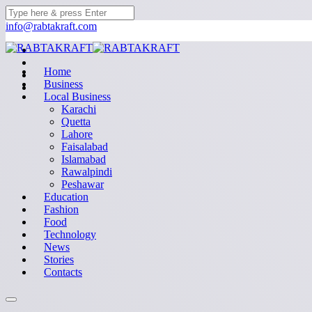
info@rabtakraft.com
Home
Business
Local Business
Karachi
Quetta
Lahore
Faisalabad
Islamabad
Rawalpindi
Peshawar
Education
Fashion
Food
Technology
News
Stories
Contacts