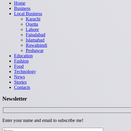
Home
Business
Local Business
Karachi
Quetta
Lahore
Faisalabad
Islamabad
Rawalpindi
Peshawar
Education
Fashion
Food
Technology
News
Stories
Contacts
Newsletter
Enter your name and email to subscribe me!