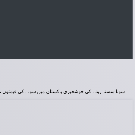
سونا سستا ہونے کی خوشخبری پاکستان میں سونے کی قیمتوں میں