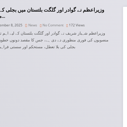
وزیراعظم نے گوادر اور گلگت بلتستان میں بجلی کے
منصو…
mber 8, 2025
News
No Comment
172
Views
وزیراعظم شہباز شریف نے گوادر اور گلگت بلتستان کے لیے اہم تو
منصوبوں کی فوری منظوری دے دی ہے، جس کا مقصد دونوں خطوں
بجلی کی بلا تعطل، مستحکم اور سستی فراہم