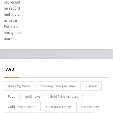
TAGS
Breaking News
breaking news pakistan
Business
Food
gold news
Gold Price Increase
Gold Price Pakistan
Gold Rate Today
Karachi news