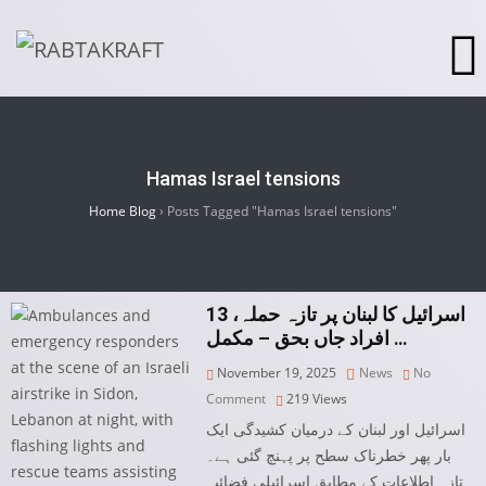
Hamas Israel tensions
Home Blog
›
Posts Tagged "Hamas Israel tensions"
اسرائیل کا لبنان پر تازہ حملہ، 13
افراد جاں بحق – مکمل …
November 19, 2025
News
No
Comment
219
Views
اسرائیل اور لبنان کے درمیان کشیدگی ایک
بار پھر خطرناک سطح پر پہنچ گئی ہے۔
تازہ اطلاعات کے مطابق اسرائیلی فضائیہ