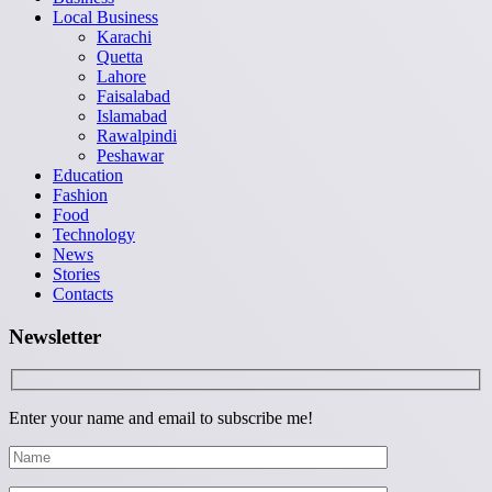
Local Business
Karachi
Quetta
Lahore
Faisalabad
Islamabad
Rawalpindi
Peshawar
Education
Fashion
Food
Technology
News
Stories
Contacts
Newsletter
Enter your name and email to subscribe me!