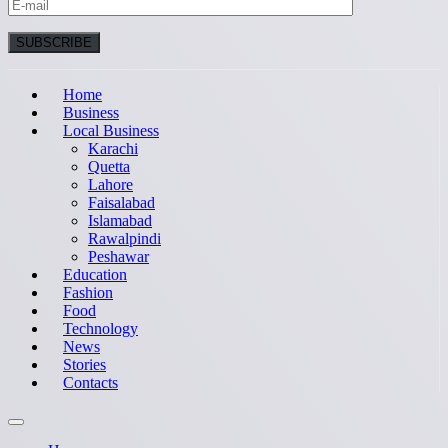
Home
Business
Local Business
Karachi
Quetta
Lahore
Faisalabad
Islamabad
Rawalpindi
Peshawar
Education
Fashion
Food
Technology
News
Stories
Contacts