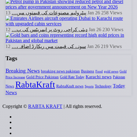
پیٹرولیم مصنوعات کی قیمتوں میں…
13 Jan 26
258
Views
دبئی کراچی روٹ پر ایمریٹس کی پ…
12 Jan 26
230
Views
سونے کی قیمت میں ریکارڈ اضافہ،…
12 Jan 26
219
Views
Tags
Breaking News
breaking news pakistan
Business
Food
gold news
Gold
Karachi news
Gold Price Pakistan
Gold Rate Today
Pakistan
Price Increase
RabtaKraft
Today
RabtaKraft news
News
Sports
Technology
News
Copyright ©
RABTA KRAFT
| All rights reserved.