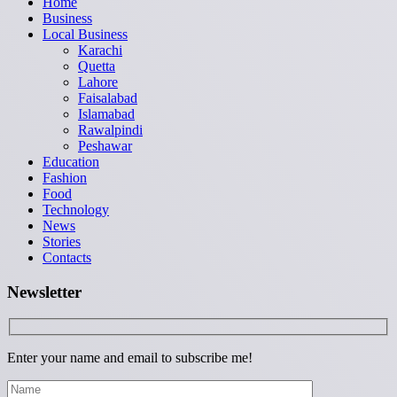
Home
Business
Local Business
Karachi
Quetta
Lahore
Faisalabad
Islamabad
Rawalpindi
Peshawar
Education
Fashion
Food
Technology
News
Stories
Contacts
Newsletter
Enter your name and email to subscribe me!