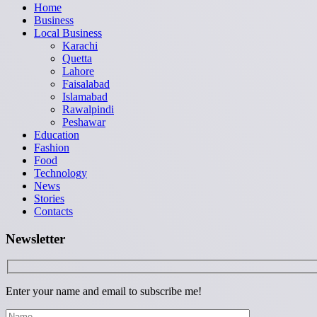
Home
Business
Local Business
Karachi
Quetta
Lahore
Faisalabad
Islamabad
Rawalpindi
Peshawar
Education
Fashion
Food
Technology
News
Stories
Contacts
Newsletter
Enter your name and email to subscribe me!