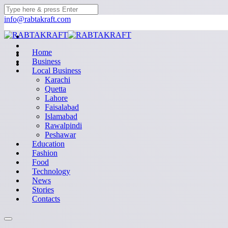
info@rabtakraft.com
Home
Business
Local Business
Karachi
Quetta
Lahore
Faisalabad
Islamabad
Rawalpindi
Peshawar
Education
Fashion
Food
Technology
News
Stories
Contacts