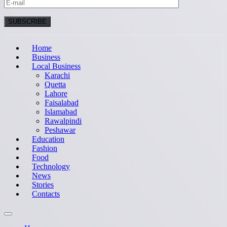
Home
Business
Local Business
Karachi
Quetta
Lahore
Faisalabad
Islamabad
Rawalpindi
Peshawar
Education
Fashion
Food
Technology
News
Stories
Contacts