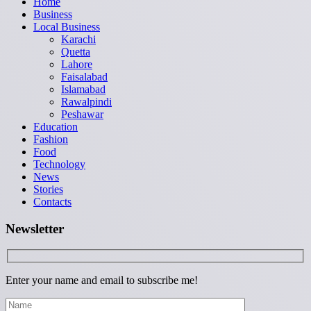
Home
Business
Local Business
Karachi
Quetta
Lahore
Faisalabad
Islamabad
Rawalpindi
Peshawar
Education
Fashion
Food
Technology
News
Stories
Contacts
Newsletter
Enter your name and email to subscribe me!