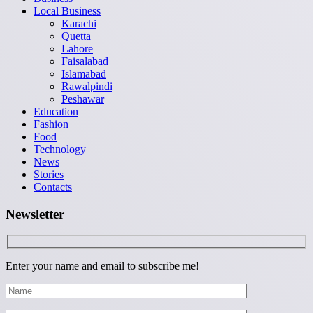
Local Business
Karachi
Quetta
Lahore
Faisalabad
Islamabad
Rawalpindi
Peshawar
Education
Fashion
Food
Technology
News
Stories
Contacts
Newsletter
Enter your name and email to subscribe me!