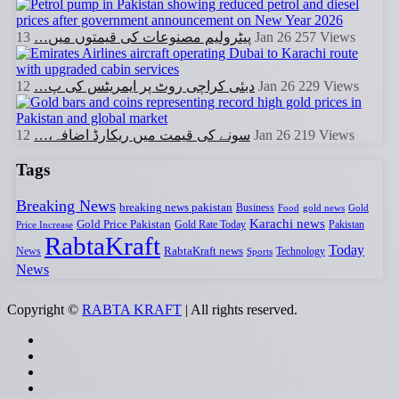
پیٹرولیم مصنوعات کی قیمتوں میں…
13 Jan 26
257
Views
دبئی کراچی روٹ پر ایمریٹس کی پ…
12 Jan 26
229
Views
سونے کی قیمت میں ریکارڈ اضافہ،…
12 Jan 26
219
Views
Tags
Breaking News
breaking news pakistan
Business
Food
gold news
Gold
Karachi news
Gold Price Pakistan
Gold Rate Today
Pakistan
Price Increase
RabtaKraft
Today
RabtaKraft news
News
Sports
Technology
News
Copyright ©
RABTA KRAFT
| All rights reserved.