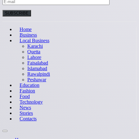
Home
Business
Local Business
Karachi
Quetta
Lahore
Faisalabad
Islamabad
Rawalpindi
Peshawar
Education
Fashion
Food
Technology
News
Stories
Contacts