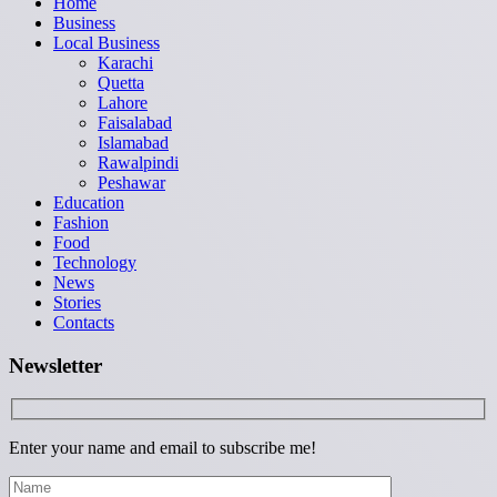
Home
Business
Local Business
Karachi
Quetta
Lahore
Faisalabad
Islamabad
Rawalpindi
Peshawar
Education
Fashion
Food
Technology
News
Stories
Contacts
Newsletter
Enter your name and email to subscribe me!