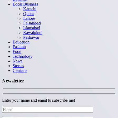
Local Business
Karachi
Quetta
Lahore
Faisalabad
Islamabad
Rawalpindi
Peshawar
Education
Fashion
Food
Technology
News
Stories
Contacts
Newsletter
Enter your name and email to subscribe me!