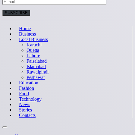
Home
Business
Local Business
Karachi
Quetta
Lahore
Faisalabad
Islamabad
Rawalpindi
Peshawar
Education
Fashion
Food
Technology
News
Stories
Contacts