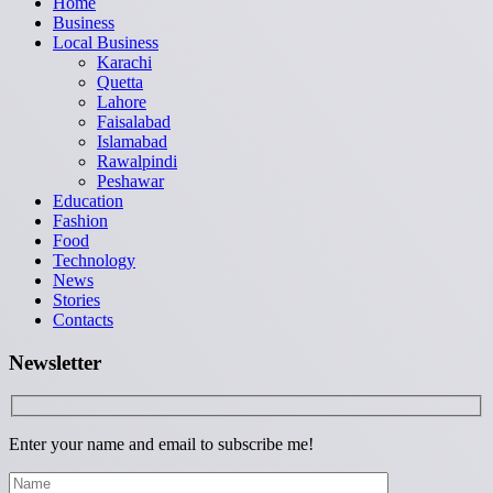
Home
Business
Local Business
Karachi
Quetta
Lahore
Faisalabad
Islamabad
Rawalpindi
Peshawar
Education
Fashion
Food
Technology
News
Stories
Contacts
Newsletter
Enter your name and email to subscribe me!