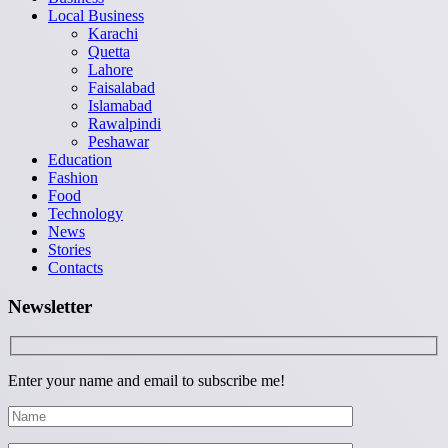
Local Business
Karachi
Quetta
Lahore
Faisalabad
Islamabad
Rawalpindi
Peshawar
Education
Fashion
Food
Technology
News
Stories
Contacts
Newsletter
Enter your name and email to subscribe me!