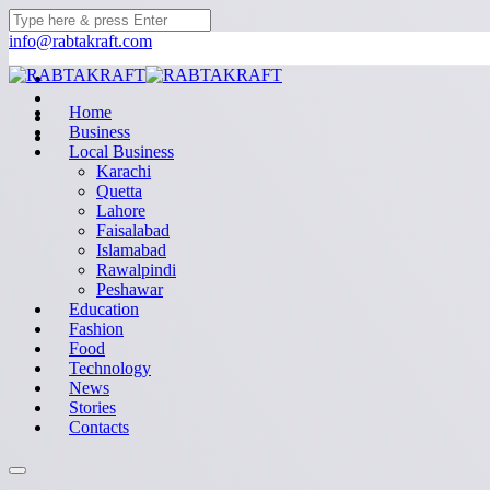
info@rabtakraft.com
Home
Business
Local Business
Karachi
Quetta
Lahore
Faisalabad
Islamabad
Rawalpindi
Peshawar
Education
Fashion
Food
Technology
News
Stories
Contacts