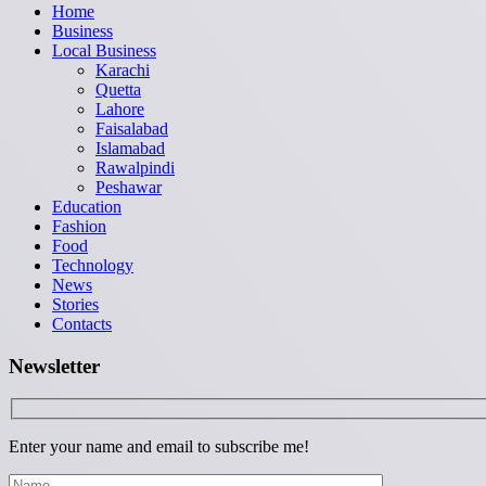
Home
Business
Local Business
Karachi
Quetta
Lahore
Faisalabad
Islamabad
Rawalpindi
Peshawar
Education
Fashion
Food
Technology
News
Stories
Contacts
Newsletter
Enter your name and email to subscribe me!