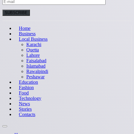
Home
Business
Local Business
Karachi
Quetta
Lahore
Faisalabad
Islamabad
Rawalpindi
Peshawar
Education
Fashion
Food
Technology
News
Stories
Contacts