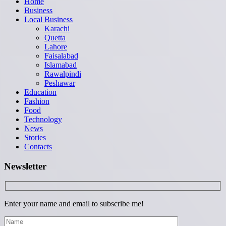
Home
Business
Local Business
Karachi
Quetta
Lahore
Faisalabad
Islamabad
Rawalpindi
Peshawar
Education
Fashion
Food
Technology
News
Stories
Contacts
Newsletter
Enter your name and email to subscribe me!