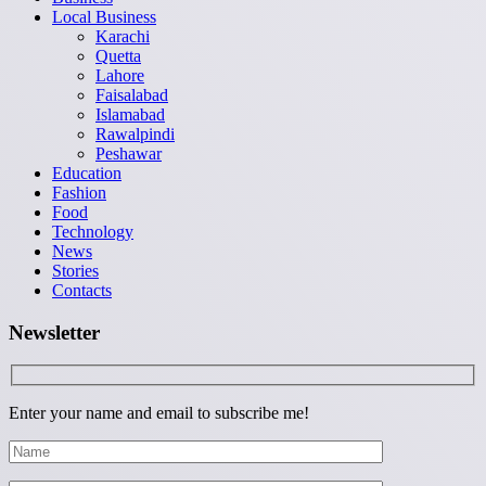
Local Business
Karachi
Quetta
Lahore
Faisalabad
Islamabad
Rawalpindi
Peshawar
Education
Fashion
Food
Technology
News
Stories
Contacts
Newsletter
Enter your name and email to subscribe me!