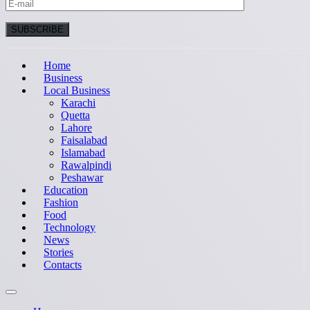
Home
Business
Local Business
Karachi
Quetta
Lahore
Faisalabad
Islamabad
Rawalpindi
Peshawar
Education
Fashion
Food
Technology
News
Stories
Contacts