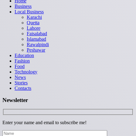
Home
Business
Local Business
Karachi
Quetta
Lahore
Faisalabad
Islamabad
Rawalpindi
Peshawar
Education
Fashion
Food
Technology
News
Stories
Contacts
Newsletter
Enter your name and email to subscribe me!