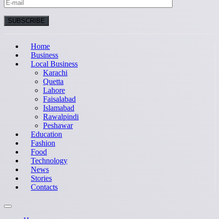
Home
Business
Local Business
Karachi
Quetta
Lahore
Faisalabad
Islamabad
Rawalpindi
Peshawar
Education
Fashion
Food
Technology
News
Stories
Contacts