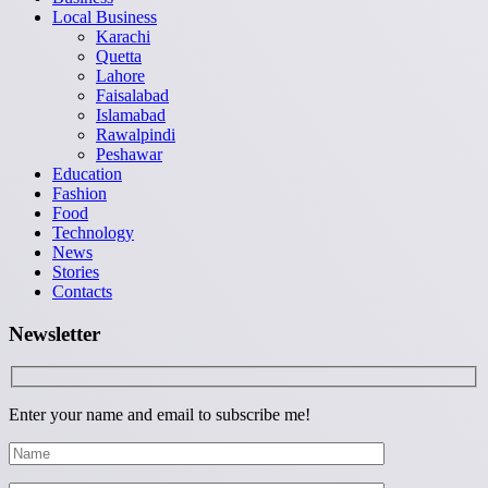
Local Business
Karachi
Quetta
Lahore
Faisalabad
Islamabad
Rawalpindi
Peshawar
Education
Fashion
Food
Technology
News
Stories
Contacts
Newsletter
Enter your name and email to subscribe me!