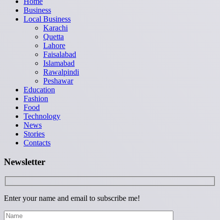
Home
Business
Local Business
Karachi
Quetta
Lahore
Faisalabad
Islamabad
Rawalpindi
Peshawar
Education
Fashion
Food
Technology
News
Stories
Contacts
Newsletter
Enter your name and email to subscribe me!