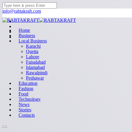
info@rabtakraft.com
Home
Business
Local Business
Karachi
Quetta
Lahore
Faisalabad
Islamabad
Rawalpindi
Peshawar
Education
Fashion
Food
Technology
News
Stories
Contacts