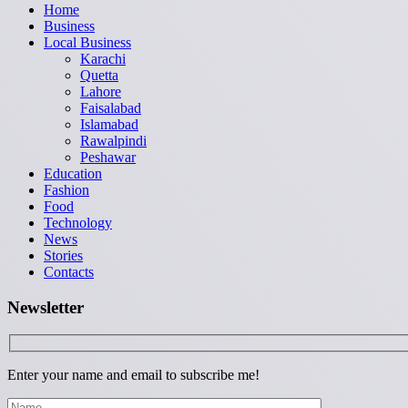
Home
Business
Local Business
Karachi
Quetta
Lahore
Faisalabad
Islamabad
Rawalpindi
Peshawar
Education
Fashion
Food
Technology
News
Stories
Contacts
Newsletter
Enter your name and email to subscribe me!