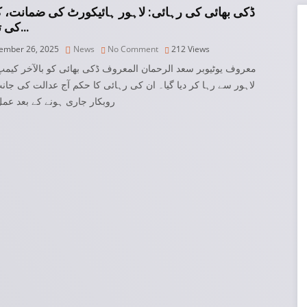
ڈکی بھائی کی رہائی: لاہور ہائیکورٹ کی ضمانت،
کی تفص…
mber 26, 2025
News
No Comment
212
Views
معروف یوٹیوبر سعد الرحمان المعروف ڈکی بھائی کو بالآخر کیم
لاہور سے رہا کر دیا گیا۔ ان کی رہائی کا حکم آج عدالت کی جا
روبکار جاری ہونے کے بعد عم