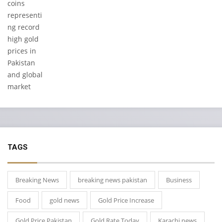
TAGS
Breaking News
breaking news pakistan
Business
Food
gold news
Gold Price Increase
Gold Price Pakistan
Gold Rate Today
Karachi news