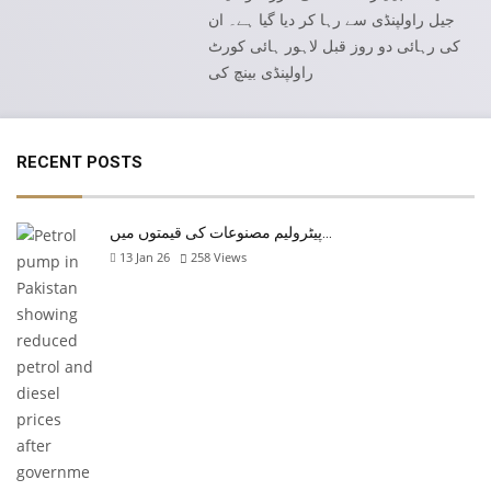
جیل راولپنڈی سے رہا کر دیا گیا ہے۔ ان
کی رہائی دو روز قبل لاہور ہائی کورٹ
راولپنڈی بینچ کی
RECENT POSTS
پیٹرولیم مصنوعات کی قیمتوں میں…
13 Jan 26
258
Views