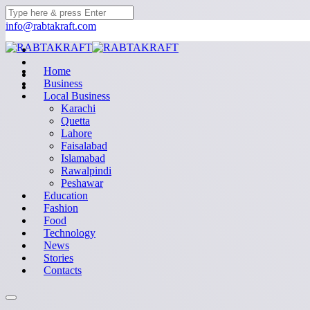
info@rabtakraft.com
Home
Business
Local Business
Karachi
Quetta
Lahore
Faisalabad
Islamabad
Rawalpindi
Peshawar
Education
Fashion
Food
Technology
News
Stories
Contacts