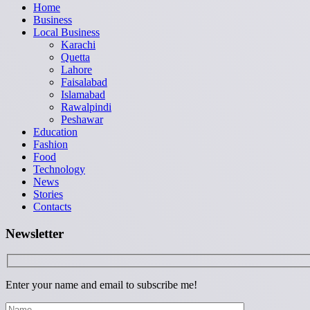
Home
Business
Local Business
Karachi
Quetta
Lahore
Faisalabad
Islamabad
Rawalpindi
Peshawar
Education
Fashion
Food
Technology
News
Stories
Contacts
Newsletter
Enter your name and email to subscribe me!