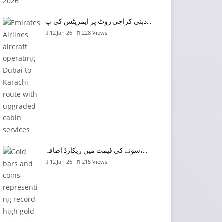
دبئی کراچی روٹ پر ایمریٹس کی پ…
12 Jan 26
228
Views
سونے کی قیمت میں ریکارڈ اضافہ،…
12 Jan 26
215
Views