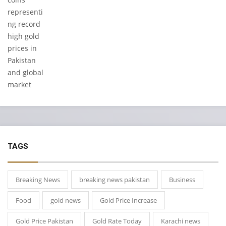
TAGS
Breaking News
breaking news pakistan
Business
Food
gold news
Gold Price Increase
Gold Price Pakistan
Gold Rate Today
Karachi news