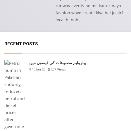
runway events ne mil kar ek naya
fashion wave create kiya hai jo sirf
local hi nahi,
RECENT POSTS
پیٹرولیم مصنوعات کی قیمتوں میں…
13 Jan 26
257
Views