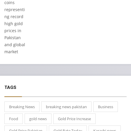
TAGS
Breaking News
breaking news pakistan
Business
Food
gold news
Gold Price Increase
Gold Price Pakistan
Gold Rate Today
Karachi news