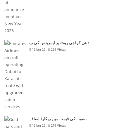
دبئی کراچی روٹ پر ایمریٹس کی پ…
12 Jan 26
229
Views
سونے کی قیمت میں ریکارڈ اضافہ،…
12 Jan 26
219
Views