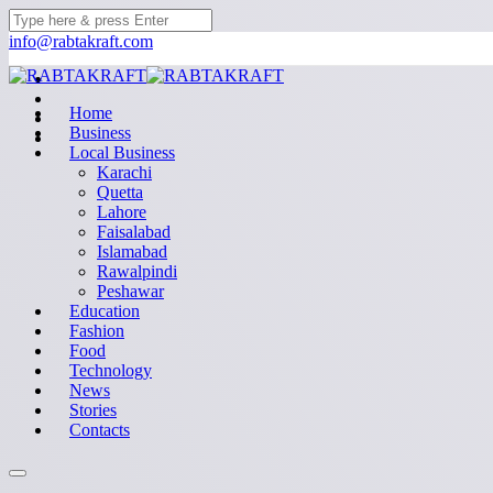
info@rabtakraft.com
Home
Business
Local Business
Karachi
Quetta
Lahore
Faisalabad
Islamabad
Rawalpindi
Peshawar
Education
Fashion
Food
Technology
News
Stories
Contacts