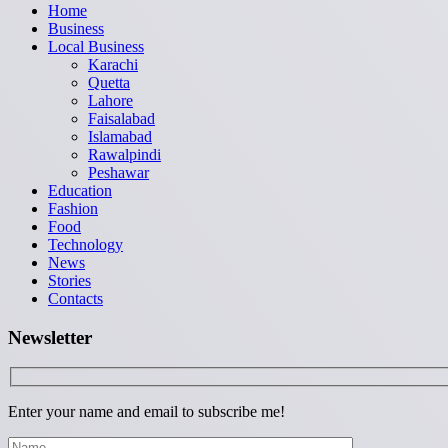
Home
Business
Local Business
Karachi
Quetta
Lahore
Faisalabad
Islamabad
Rawalpindi
Peshawar
Education
Fashion
Food
Technology
News
Stories
Contacts
Newsletter
Enter your name and email to subscribe me!