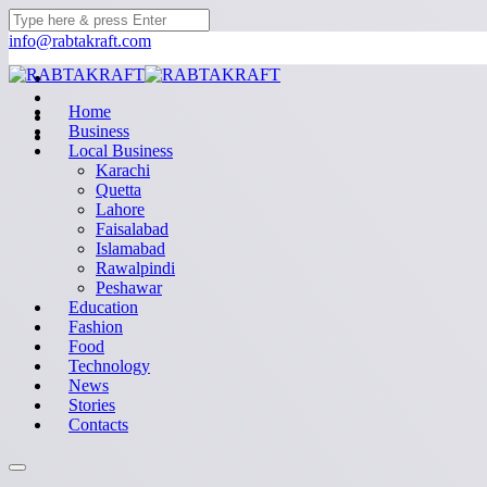
info@rabtakraft.com
Home
Business
Local Business
Karachi
Quetta
Lahore
Faisalabad
Islamabad
Rawalpindi
Peshawar
Education
Fashion
Food
Technology
News
Stories
Contacts