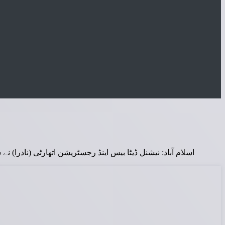
اسلام آباد: نیشنل ڈیٹا بیس اینڈ رجسٹریشن اتھارٹی (نادرا