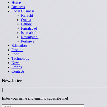
Home
Business
Local Business
Karachi
Quetta
Lahore
Faisalabad
Islamabad
Rawalpindi
Peshawar
Education
Fashion
Food
Technology
News
Stories
Contacts
Newsletter
Enter your name and email to subscribe me!