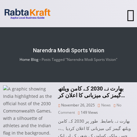
Narendra Modi Sports Vision
Home Blog
›
Posts Tagged "Narendra Modi Sports Vision"
بھارت نے 2030 کے کامن ویلتھ
گیمز کی میزبانی کا اعلان کر…
November 26, 2025
News
No
Comment
149
Views
بھارت نے باضابطہ طور پر 2030 کے کامن
ویلتھ گیمز کی میزبانی کا اعلان کردیا ہے،
جسے ملکی کھیلوں کے شعبے کے لیے ایک