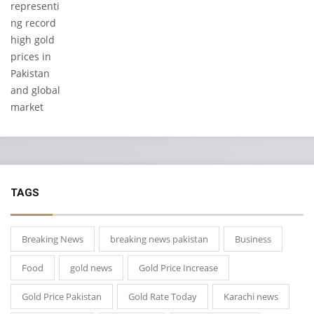
TAGS
Breaking News
breaking news pakistan
Business
Food
gold news
Gold Price Increase
Gold Price Pakistan
Gold Rate Today
Karachi news