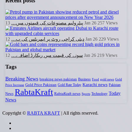
Recent posts
پیٹرولیم مصنوعات کی قیمتوں میں…
13 Jan 26
257
Views
دبئی کراچی روٹ پر ایمریٹس کی پ…
12 Jan 26
229
Views
سونے کی قیمت میں ریکارڈ اضافہ،…
12 Jan 26
219
Views
Tags
Breaking News
breaking news pakistan
Business
Food
gold news
Gold
Karachi news
Gold Price Pakistan
Gold Rate Today
Pakistan
Price Increase
RabtaKraft
Today
RabtaKraft news
News
Sports
Technology
News
Copyright ©
RABTA KRAFT
| All rights reserved.