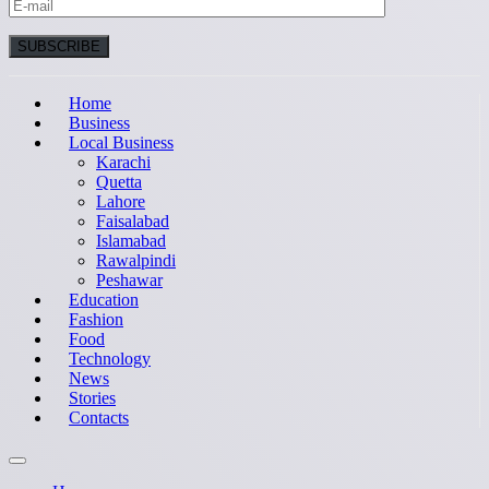
Home
Business
Local Business
Karachi
Quetta
Lahore
Faisalabad
Islamabad
Rawalpindi
Peshawar
Education
Fashion
Food
Technology
News
Stories
Contacts