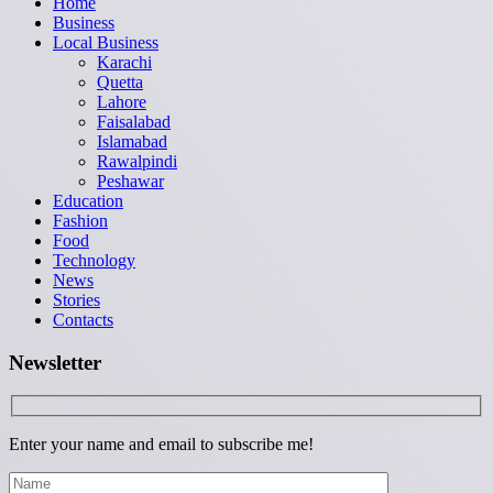
Home
Business
Local Business
Karachi
Quetta
Lahore
Faisalabad
Islamabad
Rawalpindi
Peshawar
Education
Fashion
Food
Technology
News
Stories
Contacts
Newsletter
Enter your name and email to subscribe me!