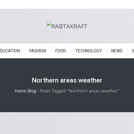
EDUCATION
FASHION
FOOD
TECHNOLOGY
NEWS
Northern areas weather
Home Blog
›
Posts Tagged "Northern areas weather"