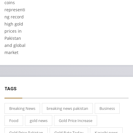
TAGS
Breaking News
breaking news pakistan
Business
Food
gold news
Gold Price Increase
Gold Price Pakistan
Gold Rate Today
Karachi news