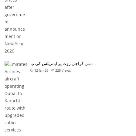
دبئی کراچی روٹ پر ایمریٹس کی پ…
12 Jan 26
228
Views