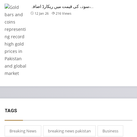
سونے کی قیمت میں ریکارڈ اضافہ،…
12 Jan 26
216
Views
TAGS
Breaking News
breaking news pakistan
Business