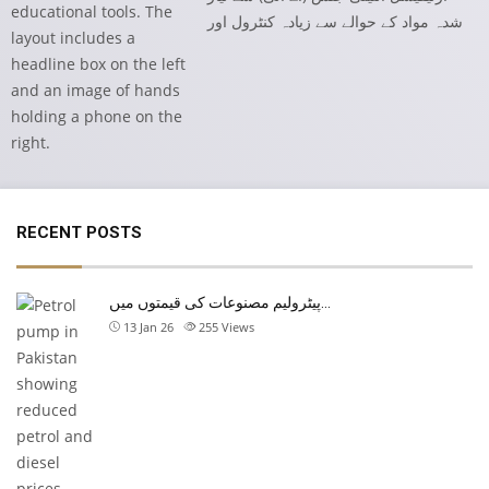
شدہ مواد کے حوالے سے زیادہ کنٹرول اور
RECENT POSTS
پیٹرولیم مصنوعات کی قیمتوں میں…
13 Jan 26
255
Views