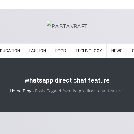
EDUCATION
FASHION
FOOD
TECHNOLOGY
NEWS
whatsapp direct chat feature
Home Blog
›
Posts Tagged "whatsapp direct chat feature"