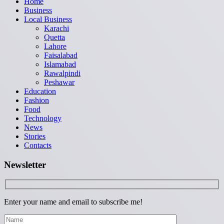
Home
Business
Local Business
Karachi
Quetta
Lahore
Faisalabad
Islamabad
Rawalpindi
Peshawar
Education
Fashion
Food
Technology
News
Stories
Contacts
Newsletter
Enter your name and email to subscribe me!