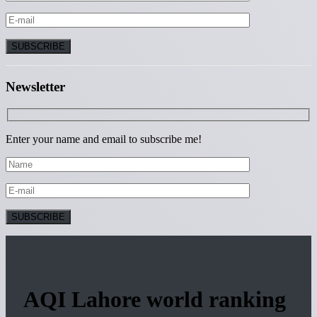
Newsletter
Enter your name and email to subscribe me!
AQI Lahore world ranking