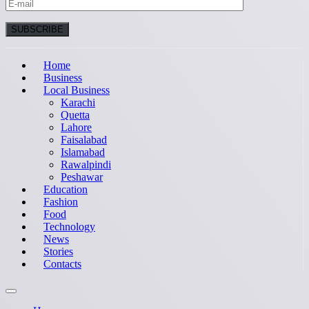
Home
Business
Local Business
Karachi
Quetta
Lahore
Faisalabad
Islamabad
Rawalpindi
Peshawar
Education
Fashion
Food
Technology
News
Stories
Contacts