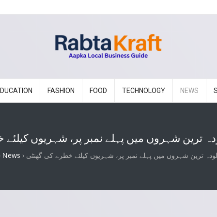
EDUCATION
FASHION
FOOD
TECHNOLOGY
NEWS
لودہ ترین شہروں میں پہلے نمبر پر، شہریوں کیلئے
 آلودہ ترین شہروں میں پہلے نمبر پر، شہریوں کیلئے خطرے کی گھنٹی
›
News
›