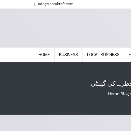
info@rabtakraft.com
HOME
BUSINESS
LOCAL BUSINESS
 خطرے کی گھنٹی
Home Blog