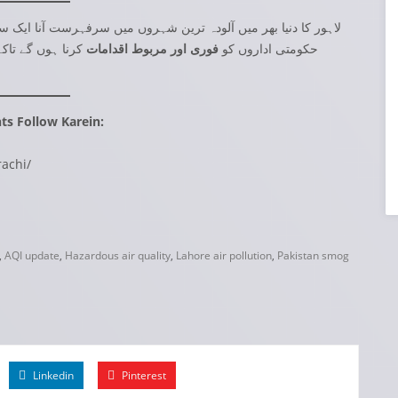
لاہور کا دنیا بھر میں آلودہ ترین شہروں میں سرفہرست آنا ایک 
حکومتی اداروں کو
فوری اور مربوط اقدامات
کرنا ہوں گے تاک
ts Follow Karein:
achi/
,
AQI update
,
Hazardous air quality
,
Lahore air pollution
,
Pakistan smog
Linkedin
Pinterest