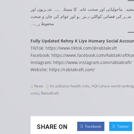
سنجیدہ ماحولیاتی اور صحت عامہ کا مسئلہ ہے۔ شہریوں اور
ہ شہر کی فضائی کوالٹی بہتر ہو اور عوام کی جان و صحت
محفوظ رہے۔
Fully Updated Rehny K Liye Humary Social Accoun
TikTok:
https://www.tiktok.com/@rabtakraft
Facebook:
https://www.facebook.com/RabtaKraftKar
Instagram:
https://www.instagram.com/rabtakraft/
Website:
https://rabtakraft.com/
News
Air pollution health risks
,
AQI Lahore world ranking
crisis
,
RabtaKraft
SHARE ON
Facebook
Twitter