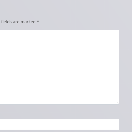
 fields are marked
*