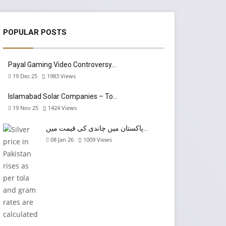
POPULAR POSTS
Payal Gaming Video Controversy…
19 Dec 25
1983
Views
Islamabad Solar Companies – To…
19 Nov 25
1424
Views
پاکستان میں چاندی کی قیمت میں…
08 Jan 26
1009
Views