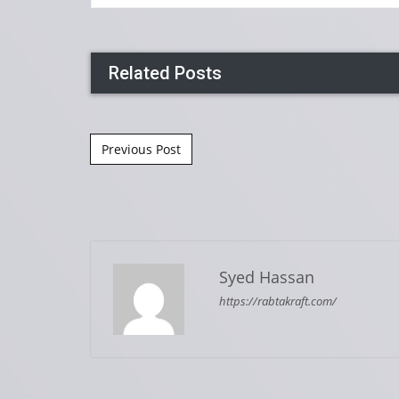
Related Posts
Post navigation
Previous Post
Syed Hassan
https://rabtakraft.com/