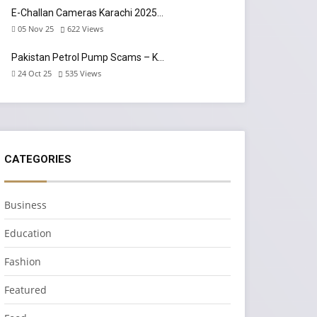
E-Challan Cameras Karachi 2025…
05 Nov 25
622
Views
Pakistan Petrol Pump Scams – K…
24 Oct 25
535
Views
CATEGORIES
Business
Education
Fashion
Featured