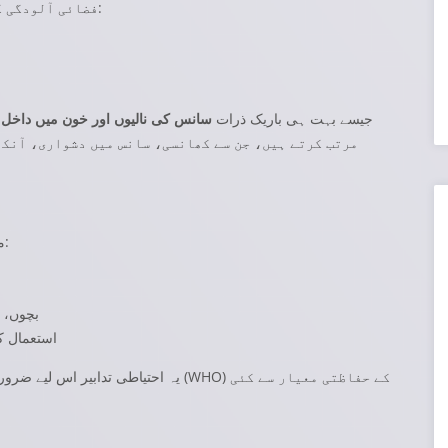
فضائی آلودگی کا یہ بحران خاص طور پر ان گروپوں کے لیے خطرناک ہے:
جیسے بہت ہی باریک ذرات
سانس کی نالیوں اور خون میں داخل 
مرتب کرتے ہیں، جن سے کھانسی، سانس میں دشواری، آنکھ
ماہرین اور محکمہ صحت نے شہریوں سے گزارش کی ہے کہ:
🔹 بچوں
🔹 کھڑکیاں بند رکھیں اور اگر ممکن ہو تو ifier
یہ احتیاطی تدابیر اس لیے ضروری ہیں کی