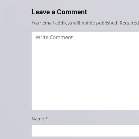
Leave a Comment
Your email address will not be published.
Required
Name
*