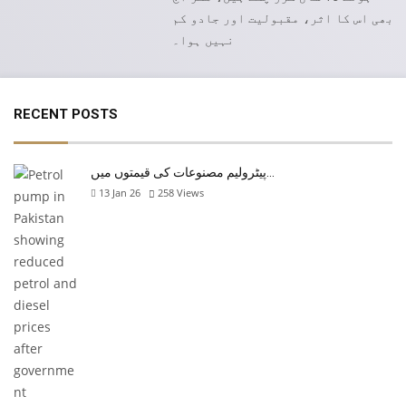
بھی اس کا اثر، مقبولیت اور جادو کم
نہیں ہوا۔
RECENT POSTS
پیٹرولیم مصنوعات کی قیمتوں میں…
13 Jan 26
258
Views