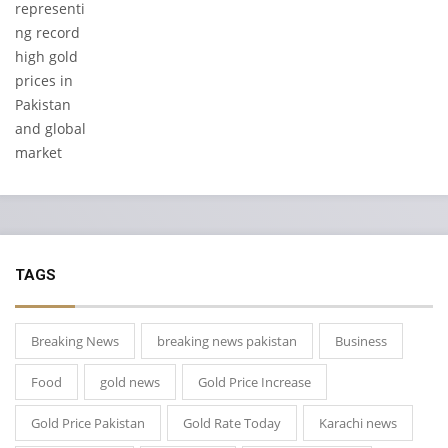
TAGS
Breaking News
breaking news pakistan
Business
Food
gold news
Gold Price Increase
Gold Price Pakistan
Gold Rate Today
Karachi news